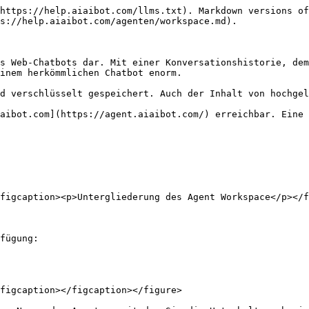
https://help.aiaibot.com/llms.txt). Markdown versions of
s://help.aiaibot.com/agenten/workspace.md).

s Web-Chatbots dar. Mit einer Konversationshistorie, dem
inem herkömmlichen Chatbot enorm.

d verschlüsselt gespeichert. Auch der Inhalt von hochgel
aibot.com](https://agent.aiaibot.com/) erreichbar. Eine 
figcaption><p>Untergliederung des Agent Workspace</p></f
fügung:

figcaption></figcaption></figure>
