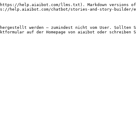
https://help.aiaibot.com/llms.txt). Markdown versions of
s://help.aiaibot.com/chatbot/stories-and-story-builder/e
hergestellt werden – zumindest nicht vom User. Sollten S
ktformular auf der Homepage von aiaibot oder schreiben S