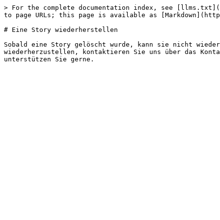
> For the complete documentation index, see [llms.txt](
to page URLs; this page is available as [Markdown](http
# Eine Story wiederherstellen

Sobald eine Story gelöscht wurde, kann sie nicht wieder
wiederherzustellen, kontaktieren Sie uns über das Konta