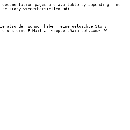
 documentation pages are available by appending `.md` 
ine-story-wiederherstellen.md).

ie also den Wunsch haben, eine gelöschte Story 
ie uns eine E-Mail an <support@aiaibot.com>. Wir 