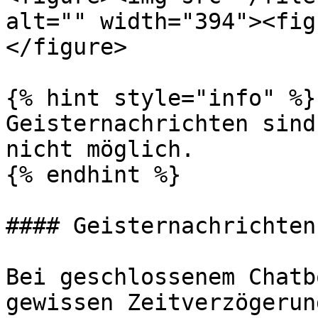
alt="" width="394"><fig
</figure>

{% hint style="info" %}

Geisternachrichten sind
nicht möglich.

{% endhint %}

#### Geisternachrichten

Bei geschlossenem Chatb
gewissen Zeitverzögerun