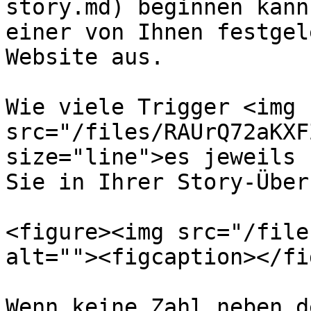
story.md) beginnen kann
einer von Ihnen festgel
Website aus.

Wie viele Trigger <img 
src="/files/RAUrQ72aKXF
size="line">es jeweils 
Sie in Ihrer Story-Über
<figure><img src="/file
alt=""><figcaption></fi
Wenn keine Zahl neben d