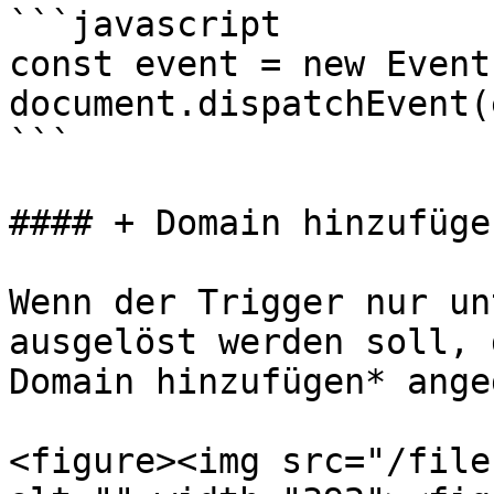
```javascript

const event = new Event
document.dispatchEvent(
```

#### + Domain hinzufügen
Wenn der Trigger nur un
ausgelöst werden soll, 
Domain hinzufügen* ange
<figure><img src="/file