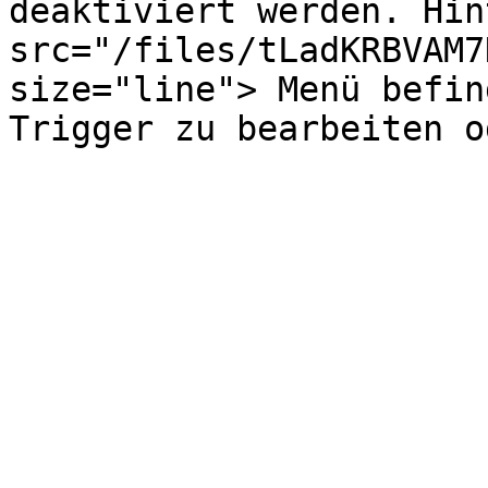
deaktiviert werden. Hin
src="/files/tLadKRBVAM7
size="line"> Menü befin