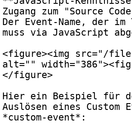
**JavaScript-Kenntnisse
Zugang zum "Source Code
Der Event-Name, der im 
muss via JavaScript abg
<figure><img src="/file
alt="" width="386"><fig
</figure>

Hier ein Beispiel für d
Auslösen eines Custom E
*custom-event*:
