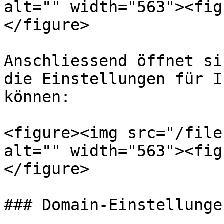
alt="" width="563"><fig
</figure>

Anschliessend öffnet si
die Einstellungen für I
können:

<figure><img src="/file
alt="" width="563"><fig
</figure>

### Domain-Einstellungen