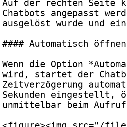
Auf der rechten Seite k
Chatbots angepasst werd
ausgelöst wurde und ein
#### Automatisch öffnen

Wenn die Option *Automa
wird, startet der Chatb
Zeitverzögerung automat
Sekunden eingestellt, ö
unmittelbar beim Aufruf
<figure><img src="/file