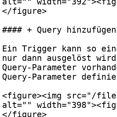
alt="" width="392"><fig
</figure>

#### + Query hinzufügen

Ein Trigger kann so ein
nur dann ausgelöst wird
Query-Parameter vorhand
Query-Parameter definie
<figure><img src="/file
alt="" width="398"><fig
</figure>
