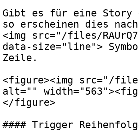
Gibt es für eine Story 
so erscheinen dies nach
<img src="/files/RAUrQ7
data-size="line"> Symbo
Zeile.

<figure><img src="/file
alt="" width="563"><fig
</figure>

#### Trigger Reihenfolge