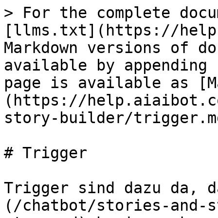
> For the complete docu
[llms.txt](https://help
Markdown versions of do
available by appending 
page is available as [M
(https://help.aiaibot.c
story-builder/trigger.md
# Trigger

Trigger sind dazu da, d
(/chatbot/stories-and-s