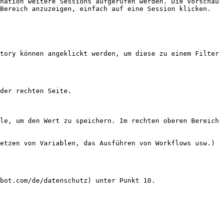
nation weitere Sessions aufgerufen werden. Die Vorschau 
Bereich anzuzeigen, einfach auf eine Session klicken.

tory können angeklickt werden, um diese zu einem Filter 
der rechten Seite.

le, um den Wert zu speichern. Im rechten oberen Bereich 
etzen von Variablen, das Ausführen von Workflows usw.)

bot.com/de/datenschutz) unter Punkt 10.
