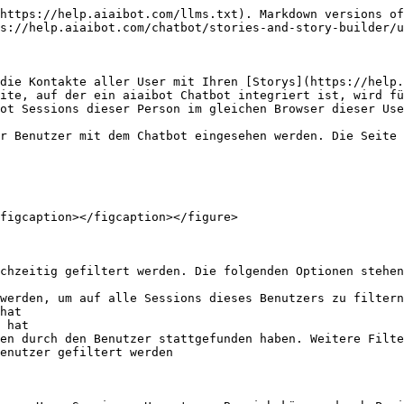
https://help.aiaibot.com/llms.txt). Markdown versions of
s://help.aiaibot.com/chatbot/stories-and-story-builder/u
die Kontakte aller User mit Ihren [Storys](https://help.
ite, auf der ein aiaibot Chatbot integriert ist, wird fü
ot Sessions dieser Person im gleichen Browser dieser Use
r Benutzer mit dem Chatbot eingesehen werden. Die Seite 
figcaption></figcaption></figure>

chzeitig gefiltert werden. Die folgenden Optionen stehen
werden, um auf alle Sessions dieses Benutzers zu filtern

hat

 hat

en durch den Benutzer stattgefunden haben. Weitere Filte
enutzer gefiltert werden
