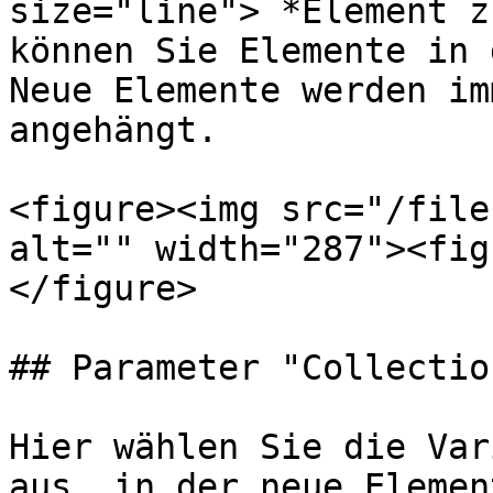
size="line"> *Element z
können Sie Elemente in 
Neue Elemente werden im
angehängt.

<figure><img src="/file
alt="" width="287"><fig
</figure>

## Parameter "Collection
Hier wählen Sie die Var
aus, in der neue Elemen