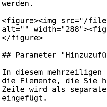
werden.

<figure><img src="/file
alt="" width="288"><fig
</figure>

## Parameter "Hinzuzufü
In diesem mehrzeiligen 
die Elemente, die Sie h
Zeile wird als separate
eingefügt.
