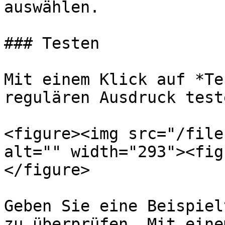
auswählen.

### Testen

Mit einem Klick auf *Te
regulären Ausdruck teste
<figure><img src="/file
alt="" width="293"><fig
</figure>

Geben Sie eine Beispiel
zu überprüfen. Mit eine