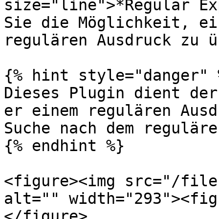
size="line">*Regular Ex
Sie die Möglichkeit, ei
regulären Ausdruck zu ü
{% hint style="danger" %
Dieses Plugin dient der
er einem regulären Ausd
Suche nach dem reguläre
{% endhint %}

<figure><img src="/file
alt="" width="293"><fig
</figure>
